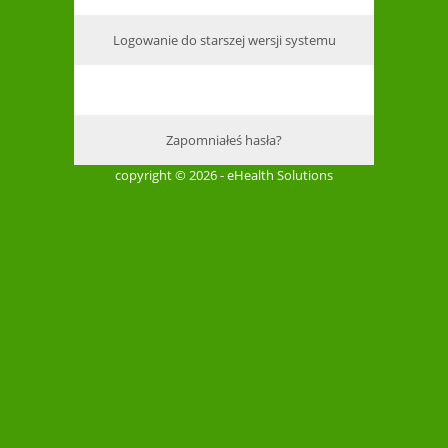
Logowanie do starszej wersji systemu
Zapomniałeś hasła?
copyright © 2026 -
eHealth Solutions